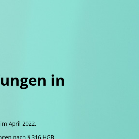
fungen in
im April 2022.
ungen nach § 316 HGB