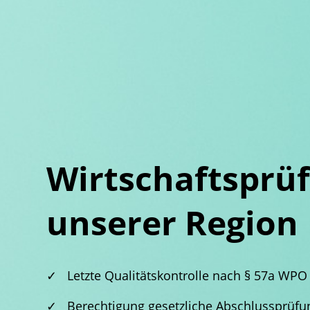
Wirtschaftsprü
unserer Region
✓
Letzte Qualitätskontrolle nach § 57a WPO 
✓
Berechtigung gesetzliche Abschlussprüf