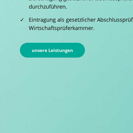
durchzuführen.
✓
Eintragung als gesetzlicher Abschlussprüf
Wirtschaftsprüferkammer.
unsere Leistungen